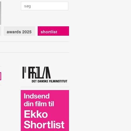
awards 2025
shortlist