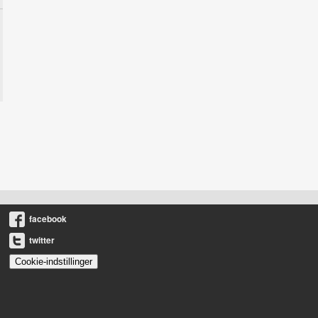
facebook
twitter
Cookie-indstillinger