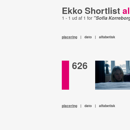
Ekko Shortlist
al
1 - 1 ud af 1 for
"Sofia Korrebor
placering
|
dato
|
alfabetisk
626
placering
|
dato
|
alfabetisk