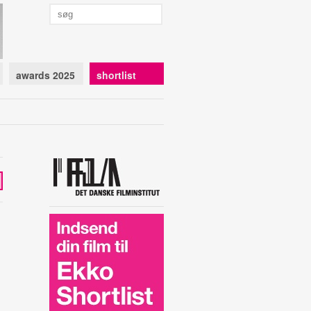
awards 2025
shortlist