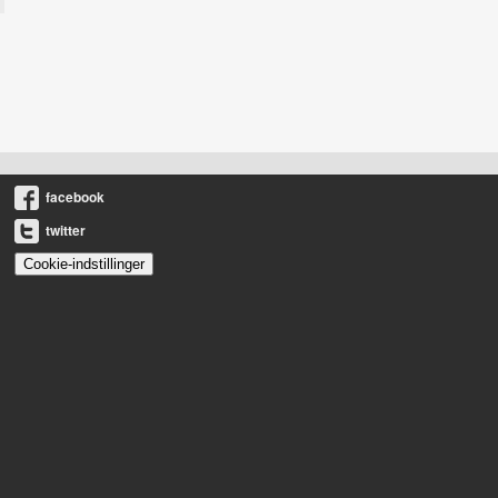
facebook
twitter
Cookie-indstillinger