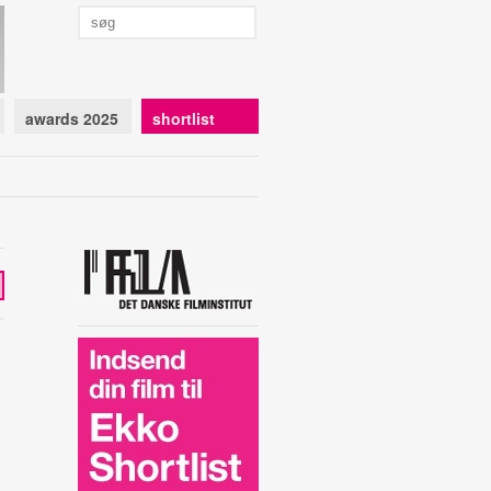
awards 2025
shortlist