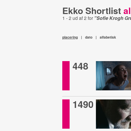
Ekko Shortlist
al
1 - 2 ud af 2 for
"Sofie Krogh Gr
placering
|
dato
|
alfabetisk
448
1490