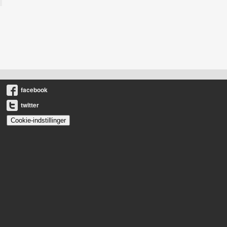
facebook
twitter
Cookie-indstillinger