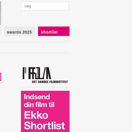
awards 2025
shortlist