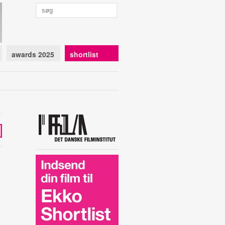
awards 2025
shortlist