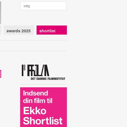
awards 2025
shortlist