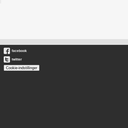
facebook
twitter
Cookie-indstillinger