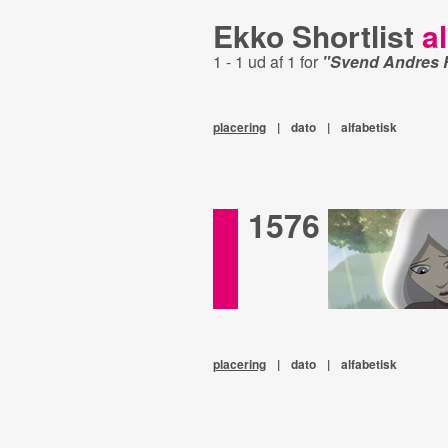
Ekko Shortlist
al
1 - 1 ud af 1 for
"Svend Andres
placering
|
dato
|
alfabetisk
1576
placering
|
dato
|
alfabetisk