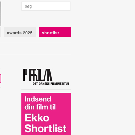
awards 2025
shortlist