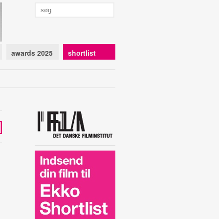
awards 2025
shortlist