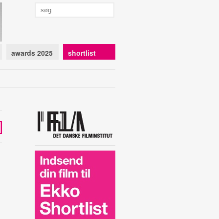
awards 2025
shortlist