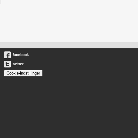
facebook
twitter
Cookie-indstillinger