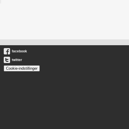
facebook
twitter
Cookie-indstillinger