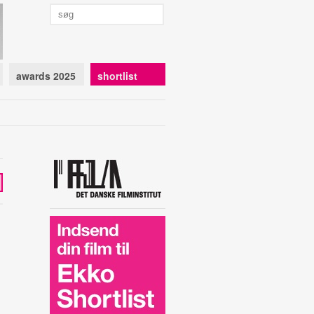
awards 2025
shortlist