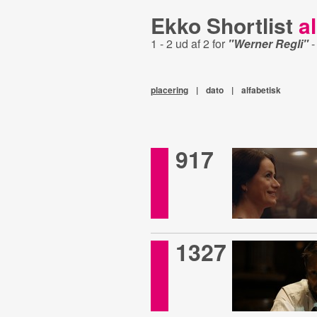
Ekko Shortlist
al
1 - 2 ud af 2 for
"Werner Regli"
placering
|
dato
|
alfabetisk
917
1327