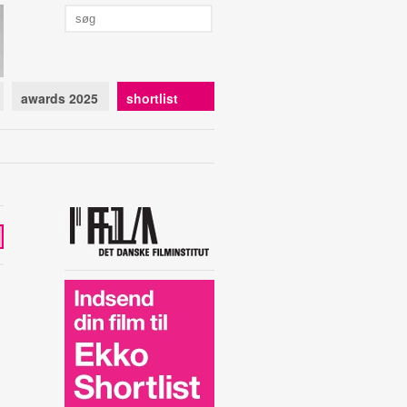
awards 2025
shortlist