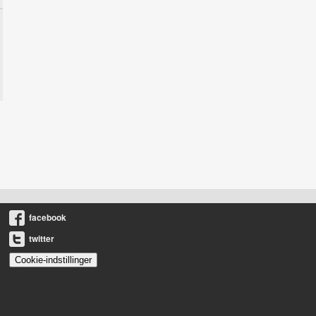
facebook
twitter
Cookie-indstillinger