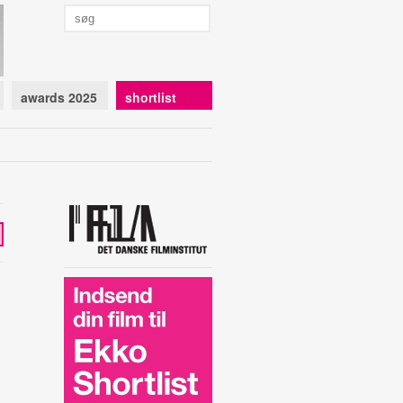
awards 2025
shortlist