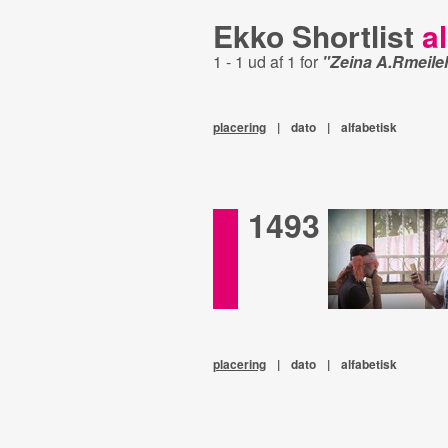
Ekko Shortlist
al
1 - 1 ud af 1 for
"Zeina A.Rmeile
placering
|
dato
|
alfabetisk
1493
placering
|
dato
|
alfabetisk