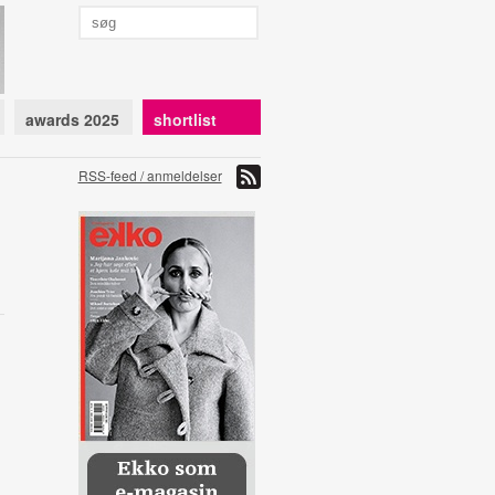
awards 2025
shortlist
RSS-feed / anmeldelser