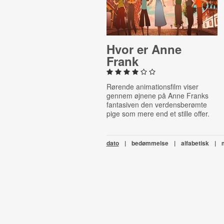
Hvor er Anne
Frank
Rørende animationsfilm viser
gennem øjnene på Anne Franks
fantasiven den verdensberømte
pige som mere end et stille offer.
dato
|
bedømmelse
|
alfabetisk
|