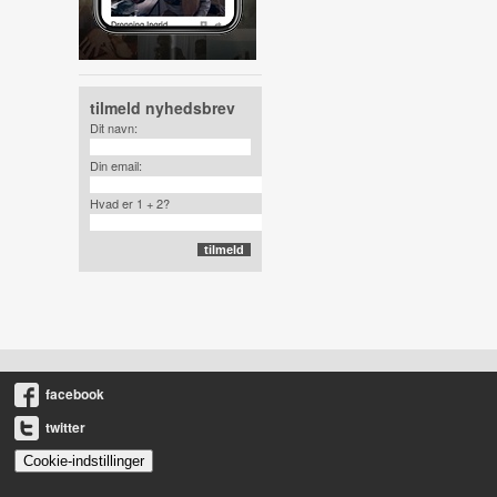
tilmeld nyhedsbrev
Dit navn:
Din email:
Hvad er 1 + 2?
facebook
twitter
Cookie-indstillinger