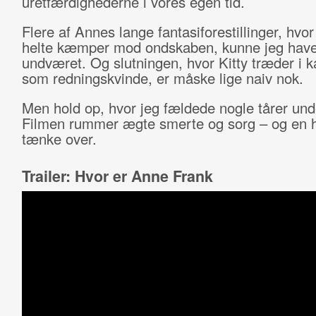
uretfærdighederne i vores egen tid.
Flere af Annes lange fantasiforestillinger, hvo
helte kæmper mod ondskaben, kunne jeg hav
undværet. Og slutningen, hvor Kitty træder i k
som redningskvinde, er måske lige naiv nok.
Men hold op, hvor jeg fældede nogle tårer und
Filmen rummer ægte smerte og sorg – og en he
tænke over.
Trailer: Hvor er Anne Frank