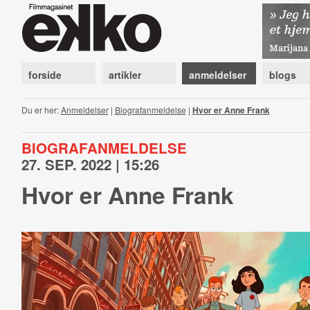
forside
artikler
anmeldelser
blogs
Du er her:
Anmeldelser
|
Biografanmeldelse
|
Hvor er Anne Frank
BIOGRAFANMELDELSE
27. SEP. 2022 | 15:26
Hvor er Anne Frank