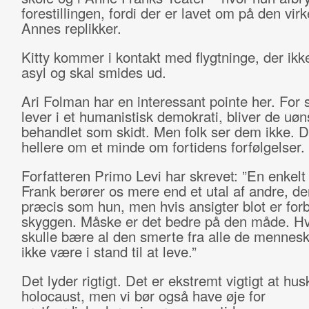
forestillingen, fordi der er lavet om på den virk
Annes replikker.
Kitty kommer i kontakt med flygtninge, der ikk
asyl og skal smides ud.
Ari Folman har en interessant pointe her. For 
lever i et humanistisk demokrati, bliver de uø
behandlet som skidt. Men folk ser dem ikke. D
hellere om et minde om fortidens forfølgelser.
Forfatteren Primo Levi har skrevet: ”En enkel
Frank berører os mere end et utal af andre, de
præcis som hun, men hvis ansigter blot er forb
skyggen. Måske er det bedre på den måde. Hv
skulle bære al den smerte fra alle de mennesker
ikke være i stand til at leve.”
Det lyder rigtigt. Det er ekstremt vigtigt at hus
holocaust, men vi bør også have øje for