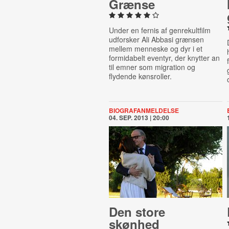
Grænse
Under en fernis af genrekultfilm
udforsker Ali Abbasi grænsen
mellem menneske og dyr i et
formidabelt eventyr, der knytter an
til emner som migration og
flydende kønsroller.
BIOGRAFANMELDELSE
04. SEP. 2013 | 20:00
Den store
skønhed