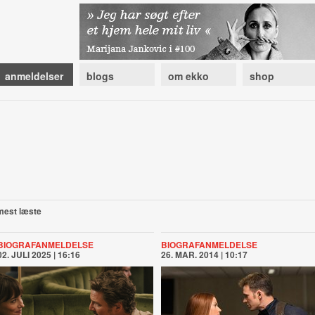
anmeldelser
blogs
om ekko
shop
mest læste
BIOGRAFANMELDELSE
BIOGRAFANMELDELSE
02. JULI 2025 | 16:16
26. MAR. 2014 | 10:17