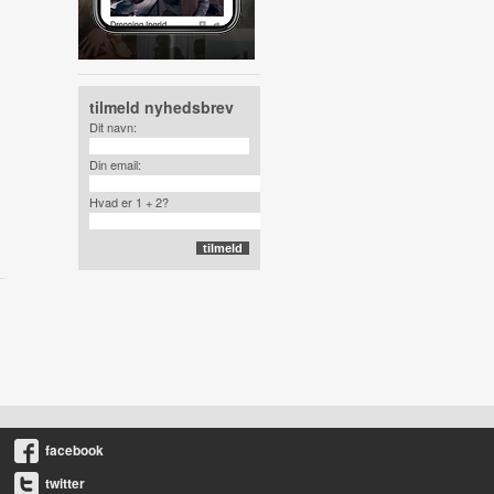
tilmeld nyhedsbrev
Dit navn:
Din email:
Hvad er 1 + 2?
facebook
twitter