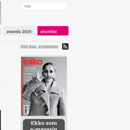
awards 2025
shortlist
RSS-feed / anmeldelser