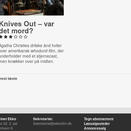
Knives Out – var
det mord?
Agatha Christies drilske ånd hviler
over amerikansk
whodunit
-film, der
underholder med et stjernecast,
men knækker over på midten.
mest læste
inet Ekko
Sekretariat:
Tegn abonnement
 32, 2. sal
Sekretariat@ekkofilm.dk
Løssalgssteder
nhavn K
Annoncesalg