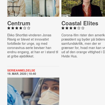
Centrum
Coastal Elites
Ekko Shortlist-vinderen Jonas
Corona-film rister den ameri
Risvig er blevet et innovativt
præsident og byder på biden
forbillede for unge, og med
samfundskritik, men der er
coronavirus-serie beviser han
grænser for, hvad man kan v
endnu engang, at han er i stand til
ud af den orange vittighed i 
at gribe øjeblikket.
Hvide Hus.
SERIEANMELDELSE
19. MAR. 2020 | 10:40