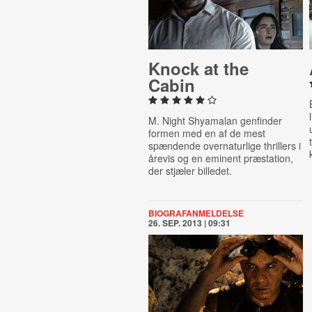
Knock at the
Cabin
M. Night Shyamalan genfinder
formen med en af de mest
spændende overnaturlige thrillers i
årevis og en eminent præstation,
der stjæler billedet.
BIOGRAFANMELDELSE
26. SEP. 2013 | 09:31