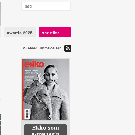
awards 2025
shortlist
RSS-feed / anmeldelser