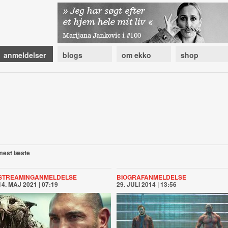
anmeldelser
blogs
om ekko
shop
mest læste
STREAMINGANMELDELSE
BIOGRAFANMELDELSE
14. MAJ 2021 | 07:19
29. JULI 2014 | 13:56