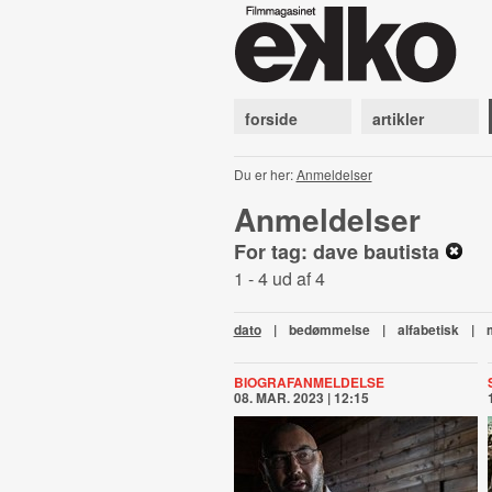
forside
artikler
Du er her:
Anmeldelser
Anmeldelser
For tag: dave bautista
1 - 4 ud af 4
dato
|
bedømmelse
|
alfabetisk
|
BIOGRAFANMELDELSE
08. MAR. 2023 | 12:15