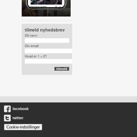
tilmeld nyhedsbrev
Dit navn:
Din email:
Hvad er 1 + 2?
facebook
twitter
Cookie-indstillinger