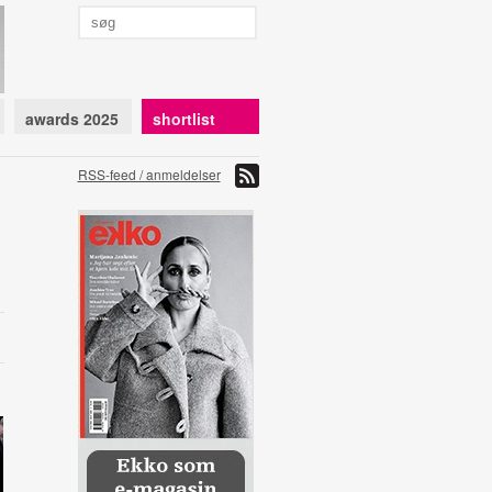
awards 2025
shortlist
RSS-feed / anmeldelser