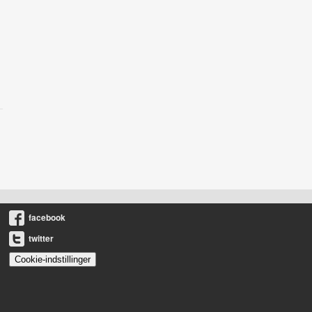
facebook
twitter
Cookie-indstillinger