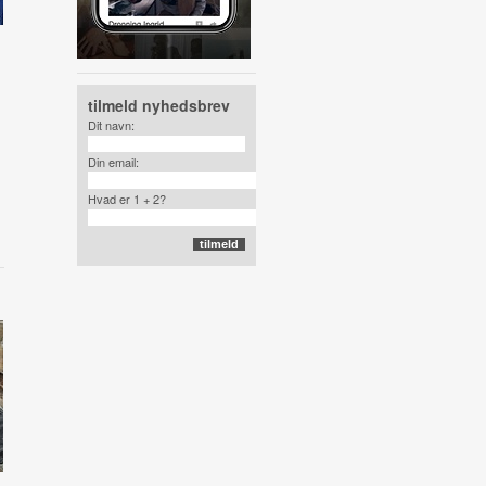
tilmeld nyhedsbrev
Dit navn:
Din email:
Hvad er 1 + 2?