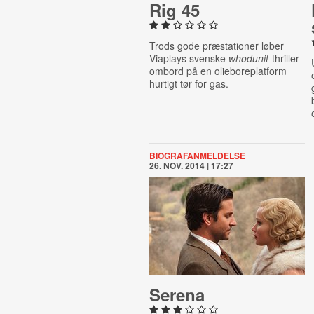
Rig 45
Trods gode præstationer løber
Viaplays svenske
whodunit
-thriller
ombord på en olieboreplatform
hurtigt tør for gas.
BIOGRAFANMELDELSE
26. NOV. 2014 | 17:27
Serena