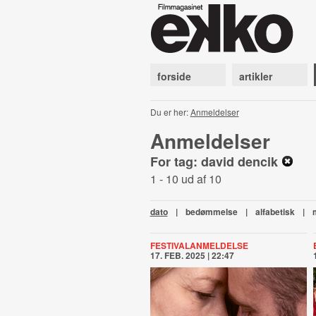
forside
artikler
Du er her:
Anmeldelser
Anmeldelser
For tag: david dencik
1 - 10 ud af 10
dato
|
bedømmelse
|
alfabetisk
|
FESTIVALANMELDELSE
17. FEB. 2025 | 22:47