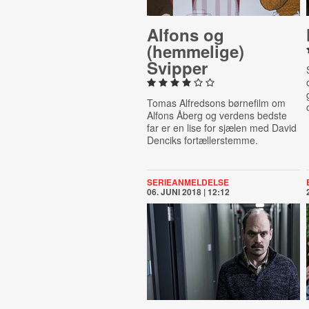
Alfons og
(hemmelige)
Svipper
Tomas Alfredsons børnefilm om
Alfons Åberg og verdens bedste
far er en lise for sjælen med
David
Denciks fortællerstemme
.
SERIEANMELDELSE
06. JUNI 2018 | 12:12