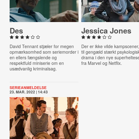
Des
Jessica Jones
David Tennant stjæler for megen
Der er ikke vilde kampscene
opmærksomhed som seriemorder i
til gengæld stærkt psykologis
en ellers fængslende og
drama i den nye superheltese
respektfuld miniserie om en
fra Marvel og Netflix.
usædvanlig kriminalsag.
SERIEANMELDELSE
23. MAR. 2022 | 14:43