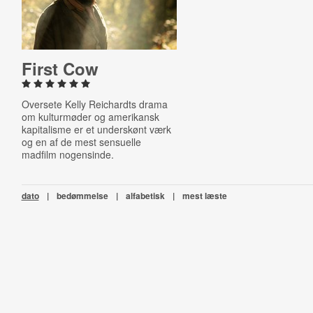
First Cow
Oversete Kelly Reichardts drama
om kulturmøder og amerikansk
kapitalisme er et underskønt værk
og en af de mest sensuelle
madfilm nogensinde.
dato
|
bedømmelse
|
alfabetisk
|
mest læste