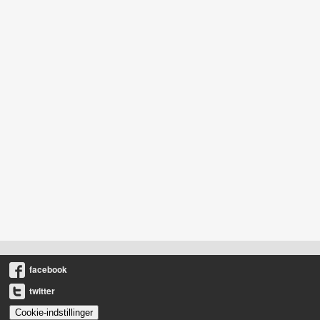
facebook
twitter
Cookie-indstillinger