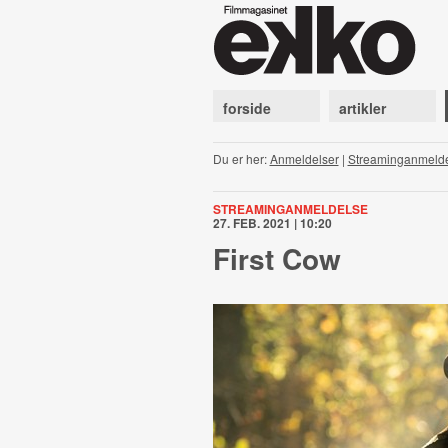
forside
artikler
Du er her:
Anmeldelser
|
Streaminganmeld
STREAMINGANMELDELSE
27. FEB. 2021 | 10:20
First Cow