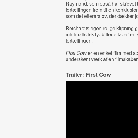
Raymond, som også har skrevet 
fortællingen frem til en konklusion
som det efterårsløv, der dækker 
Reichardts egen rolige klipning gi
minimalistisk lydbillede lader en 
fortællingen.
First Cow
er en enkel film med stof
underskønt værk af en filmskaber
Trailer: First Cow