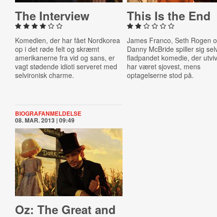
The Interview
This Is the End
Komedien, der har fået Nordkorea
James Franco, Seth Rogen 
op i det røde felt og skræmt
Danny McBride spiller sig selv
amerikanerne fra vid og sans, er
fladpandet komedie, der utvi
vagt stødende idioti serveret med
har været sjovest, mens
selvironisk charme.
optagelserne stod på.
BIOGRAFANMELDELSE
08. MAR. 2013 | 09:49
Oz: The Great and