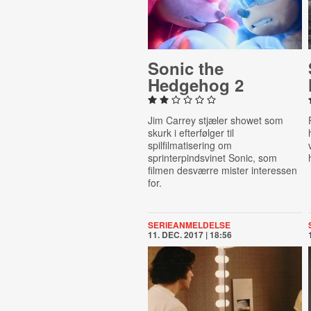
Sonic the
Hedgehog 2
Jim Carrey stjæler showet som
skurk i efterfølger til
spilfilmatisering om
sprinterpindsvinet Sonic, som
filmen desværre mister interessen
for.
SERIEANMELDELSE
11. DEC. 2017 | 18:56