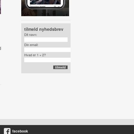
tilmeld nyhedsbrev
Dit navn:
Din email:
d
Hvad er 1 + 2?
facebook