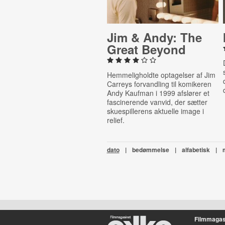
Jim & Andy: The
Great Beyond
Hemmeligholdte optagelser af Jim
Carreys forvandling til komikeren
Andy Kaufman i 1999 afslører et
fascinerende vanvid, der sætter
skuespillerens aktuelle image i
relief.
dato
|
bedømmelse
|
alfabetisk
|
Filmmagas