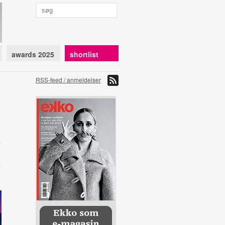
awards 2025
shortlist
RSS-feed / anmeldelser