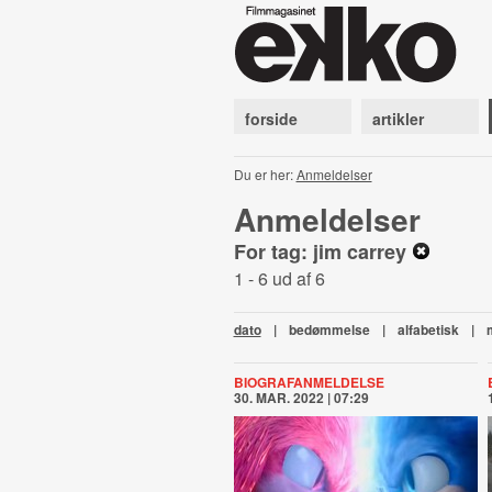
forside
artikler
Du er her:
Anmeldelser
Anmeldelser
For tag: jim carrey
1 - 6 ud af 6
dato
|
bedømmelse
|
alfabetisk
|
BIOGRAFANMELDELSE
30. MAR. 2022 | 07:29