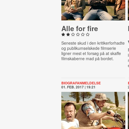
Alle for fire
Seneste skud i den kritikerforhadte
og publikumselskede filmserie
ligner mest et forsøg på at skaffe
filmskaberne mad på bordet.
BIOGRAFANMELDELSE
01. FEB. 2017 | 19:21