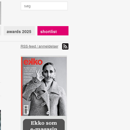
awards 2025
shortlist
RSS-feed / anmeldelser