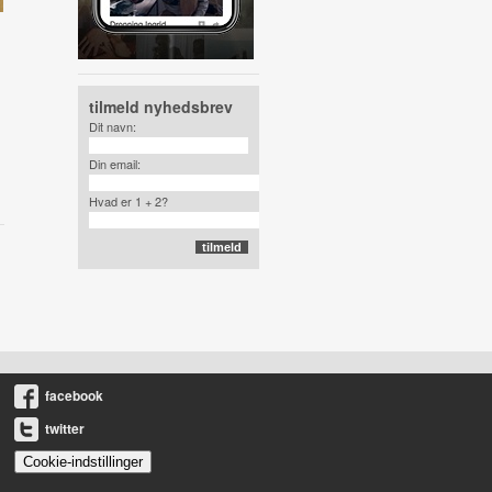
tilmeld nyhedsbrev
Dit navn:
Din email:
Hvad er 1 + 2?
facebook
twitter
Cookie-indstillinger