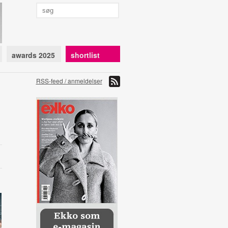
awards 2025
shortlist
RSS-feed / anmeldelser