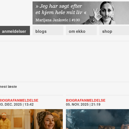
anmeldelser
blogs
om ekko
shop
mest læste
BIOGRAFANMELDELSE
BIOGRAFANMELDELSE
03. DEC. 2025 | 13:42
05. NOV. 2025 | 21:19