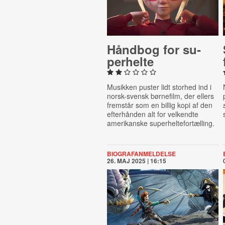
Håndbog for su­
per­hel­te
Musikken puster lidt storhed ind i
norsk-svensk børnefilm, der ellers
fremstår som en billig kopi af den
efterhånden alt for velkendte
amerikanske superheltefortælling.
BIOGRAFANMELDELSE
26. MAJ 2025 | 16:15