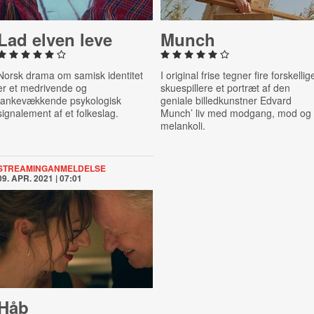
Lad elven leve
Munch
Norsk drama om samisk identitet
I original frise tegner fire forskellig
er et medrivende og
skuespillere et portræt af den
tankevækkende psykologisk
geniale billedkunstner Edvard
signalement af et folkeslag.
Munch’ liv med modgang, mod og
melankoli.
STREAMINGANMELDELSE
09. APR. 2021 | 07:01
Håb