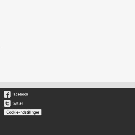
facebook
twitter
Cookie-indstillinger