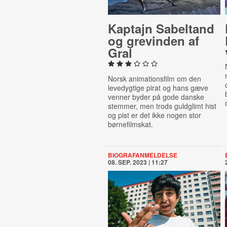
Kaptajn Sabeltand
og grevinden af
Gral
Norsk animationsfilm om den
levedygtige pirat og hans gæve
venner byder på gode danske
stemmer, men trods guldglimt hist
og pist er det ikke nogen stor
børnefilmskat.
BIOGRAFANMELDELSE
08. SEP. 2023 | 11:27