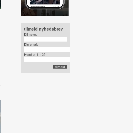
tilmeld nyhedsbrev
Dit navn:
Din email:
Hvad er 1 + 2?