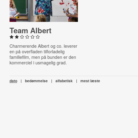
Team Albert
Charmerende Albert og co. leverer
en på overfladen tilforladelig
familiefilm, men på bunden er den
kommerciel i usmagelig grad.
dato
|
bedømmelse
|
alfabetisk
|
mest læste