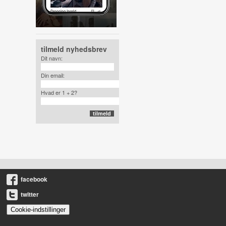
tilmeld nyhedsbrev
Dit navn:
Din email:
Hvad er 1 + 2?
facebook
twitter
Cookie-indstillinger