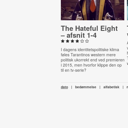
The Hateful Eight
– afsnit 1-4
I dagens identitetspolitiske klima
føles Tarantinos western mere
politisk ukorrekt end ved premieren
i 2015, men hvorfor klippe den op
til en tv-serie?
dato
|
bedømmelse
|
alfabetisk
|