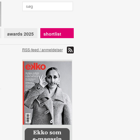
awards 2025
shortlist
RSS-feed / anmeldelser