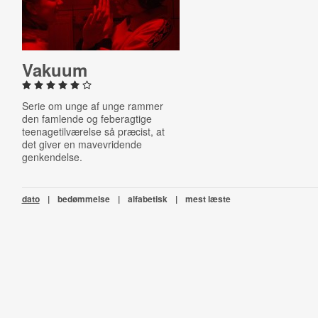
Vakuum
Serie om unge af unge rammer
den famlende og feberagtige
teenagetilværelse så præcist, at
det giver en mavevridende
genkendelse.
dato
|
bedømmelse
|
alfabetisk
|
mest læste