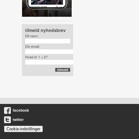
tilmeld nyhedsbrev
Dit navn:
Din email:
Hvad er 1 + 2?
facebook
twitter
Cookie-indstillinger