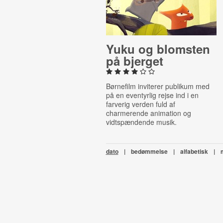
Yuku og blomsten
på bjerget
Børnefilm inviterer publikum med
på en eventyrlig rejse ind i en
farverig verden fuld af
charmerende animation og
vidtspændende musik.
dato
|
bedømmelse
|
alfabetisk
|