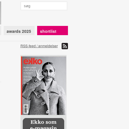
awards 2025
shortlist
RSS-feed / anmeldelser