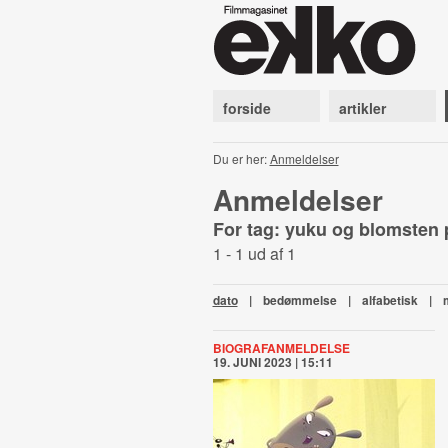
forside
artikler
Du er her:
Anmeldelser
Anmeldelser
For tag: yuku og blomsten 
1 - 1 ud af 1
dato
|
bedømmelse
|
alfabetisk
|
BIOGRAFANMELDELSE
19. JUNI 2023 | 15:11