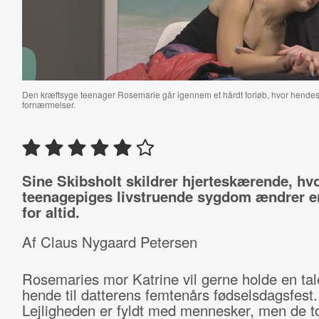
Den kræftsyge teenager Rosemarie går igennem et hårdt forløb, hvor hendes m
fornærmelser.
Sine Skibsholt skildrer hjerteskærende, hv
teenagepiges livstruende sygdom ændrer en
for altid.
Af Claus Nygaard Petersen
Rosemaries mor Katrine vil gerne holde en tal
hende til datterens femtenårs fødselsdagsfest.
Lejligheden er fyldt med mennesker, men de t