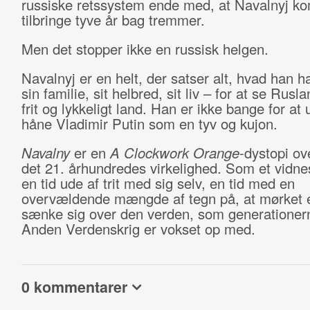
russiske retssystem ende med, at Navalnyj kom
tilbringe tyve år bag tremmer.
Men det stopper ikke en russisk helgen.
Navalnyj er en helt, der satser alt, hvad han h
sin familie, sit helbred, sit liv – for at se Rusl
frit og lykkeligt land. Han er ikke bange for at
håne Vladimir Putin som en tyv og kujon.
Navalny
er en
A Clockwork Orange
-dystopi ove
det 21. århundredes virkelighed. Som et vidn
en tid ude af trit med sig selv, en tid med en
overvældende mængde af tegn på, at mørket e
sænke sig over den verden, som generationern
Anden Verdenskrig er vokset op med.
0 kommentarer