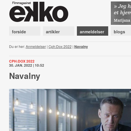
forside
artikler
anmeldelser
blogs
Du er her:
Anmeldelser
|
Cph:Dox 2022
|
Navalny
CPH:DOX 2022
30. JAN. 2022 | 10:52
Navalny