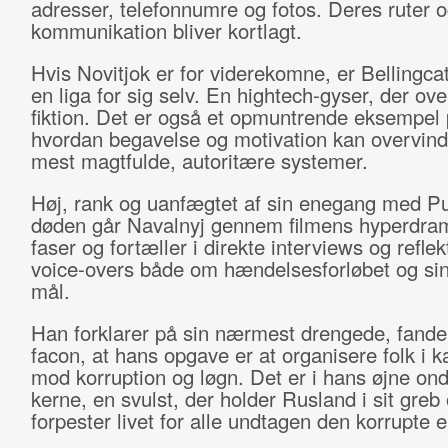
adresser, telefonnumre og fotos. Deres ruter 
kommunikation bliver kortlagt.
Hvis Novitjok er for viderekomne, er Bellingcat
en liga for sig selv. En hightech-gyser, der ove
fiktion. Det er også et opmuntrende eksempel 
hvordan begavelse og motivation kan overvind
mest magtfulde, autoritære systemer.
Høj, rank og uanfægtet af sin enegang med Pu
døden går Navalnyj gennem filmens hyperdra
faser og fortæller i direkte interviews og refle
voice-overs både om hændelsesforløbet og sine
mål.
Han forklarer på sin nærmest drengede, fande
facon, at hans opgave er at organisere folk i
mod korruption og løgn. Det er i hans øjne o
kerne, en svulst, der holder Rusland i sit greb
forpester livet for alle undtagen den korrupte el