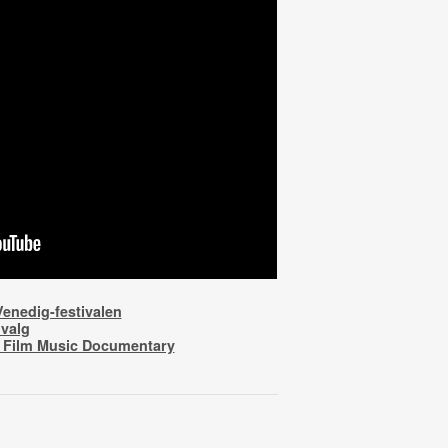
enedig-festivalen
valg
A Film Music Documentary