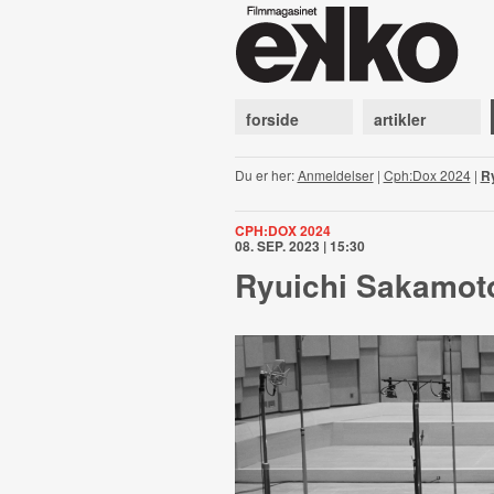
forside
artikler
Du er her:
Anmeldelser
|
Cph:Dox 2024
|
R
CPH:DOX 2024
08. SEP. 2023 | 15:30
Ryuichi Sakamot