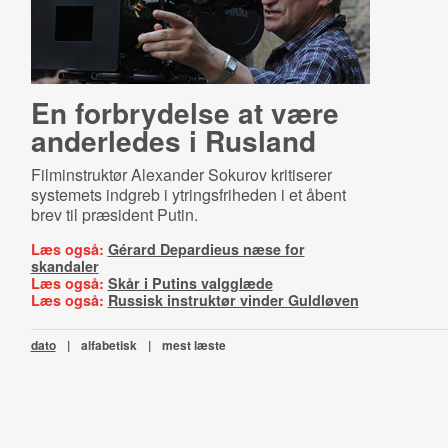
En forbrydelse at være
anderledes i Rusland
Filminstruktør Alexander Sokurov kritiserer
systemets indgreb i ytringsfriheden i et åbent
brev til præsident Putin.
Læs også:
Gérard Depardieus næse for
skandaler
Læs også:
Skår i Putins valgglæde
Læs også:
Russisk instruktør vinder Guldløven
dato
|
alfabetisk
|
mest læste