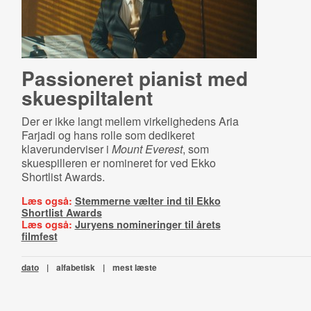
Passioneret pianist med
skuespiltalent
Der er ikke langt mellem virkelighedens Aria
Farjadi og hans rolle som dedikeret
klaverunderviser i
Mount Everest
, som
skuespilleren er nomineret for ved Ekko
Shortlist Awards.
Læs også:
Stemmerne vælter ind til Ekko
Shortlist Awards
Læs også:
Juryens nomineringer til årets
filmfest
dato
|
alfabetisk
|
mest læste