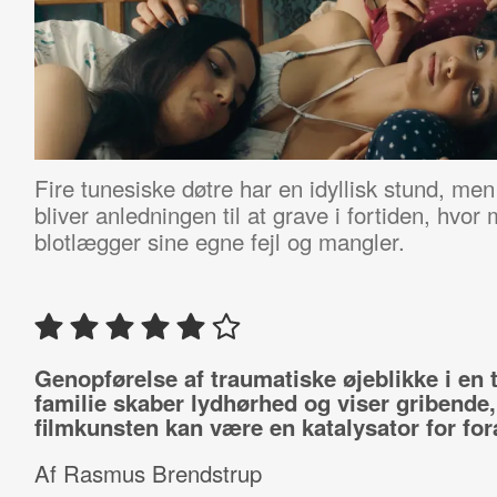
Fire tunesiske døtre har en idyllisk stund, men
bliver anledningen til at grave i fortiden, hvo
blotlægger sine egne fejl og mangler.
Genopførelse af traumatiske øjeblikke i en 
familie skaber lydhørhed og viser gribende
filmkunsten kan være en katalysator for for
Af Rasmus Brendstrup