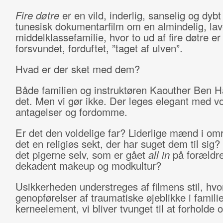
Fire døtre
er en vild, inderlig, sanselig og dyb
tunesisk dokumentarfilm om en almindelig, lav
middelklassefamilie, hvor to ud af fire døtre er
forsvundet, forduftet, ”taget af ulven”.
Hvad er der sket med dem?
Både familien og instruktøren Kaouther Ben H
det. Men vi gør ikke. Der leges elegant med v
antagelser og fordomme.
Er det den voldelige far? Liderlige mænd i om
det en religiøs sekt, der har suget dem til sig? 
det pigerne selv, som er gået
all in
på forældre
dekadent makeup og modkultur?
Usikkerheden understreges af filmens stil, hvo
genopførelser af traumatiske øjeblikke i familie
kerneelement, vi bliver tvunget til at forholde o