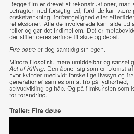
Begge film er drevet af rekonstruktioner, man
betragter med forsigtighed, fordi de kan være
ønsketænkning, forfængelighed eller eftertide
refleksioner. Alle de involverede kan falde ud 
roller og gør det indimellem. Det er metabevids
der stiller deres ærinde til skue og debat.
Fire døtre
er dog samtidig sin egen.
Mindre filosofisk, mere umiddelbar og sanseli
Act of Killing
. Den åbner sig som en blomst af 
hvor kvinder med vidt forskellige livssyn og fra
generationer samles om at tro på lydhørhed,
selvudvikling og håb. Og på filmkunsten som k
for forandring.
Trailer: Fire døtre