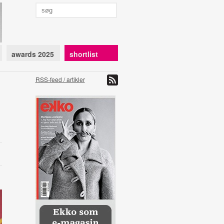
awards 2025
shortlist
RSS-feed / artikler