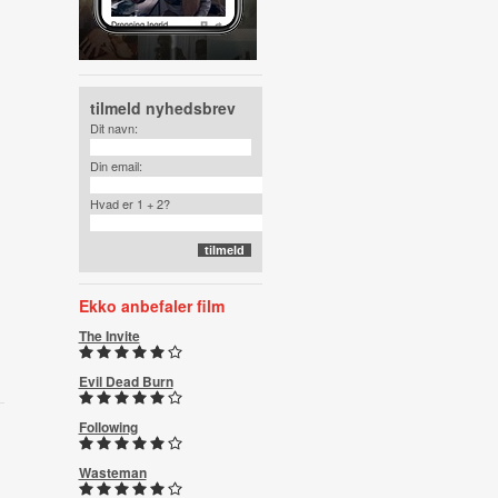
tilmeld nyhedsbrev
Dit navn:
Din email:
Hvad er 1 + 2?
Ekko anbefaler film
The Invite
Evil Dead Burn
Following
Wasteman