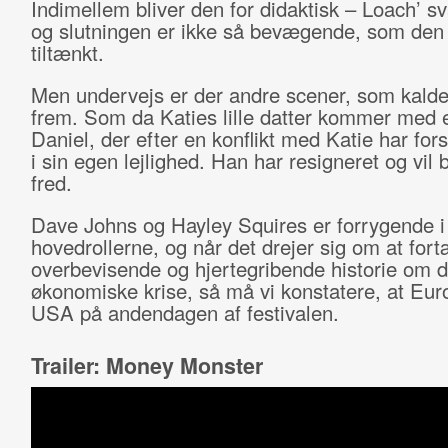
Indimellem bliver den for didaktisk – Loach’ s
og slutningen er ikke så bevægende, som den
tiltænkt.
Men undervejs er der andre scener, som kalde
frem. Som da Katies lille datter kommer med e
Daniel, der efter en konflikt med Katie har for
i sin egen lejlighed. Han har resigneret og vil 
fred.
Dave Johns og Hayley Squires er forrygende i
hovedrollerne, og når det drejer sig om at fort
overbevisende og hjertegribende historie om 
økonomiske krise, så må vi konstatere, at Eur
USA på andendagen af festivalen.
Trailer: Money Monster