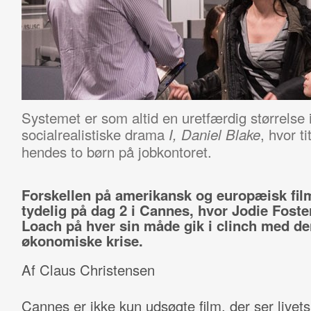
Systemet er som altid en uretfærdig størrelse 
socialrealistiske drama
, hvor t
I, Daniel Blake
hendes to børn på jobkontoret.
Forskellen på amerikansk og europæisk fil
tydelig på dag 2 i Cannes, hvor Jodie Foste
Loach på hver sin måde gik i clinch med de
økonomiske krise.
Af Claus Christensen
Cannes er ikke kun udsøgte film, der ser livets