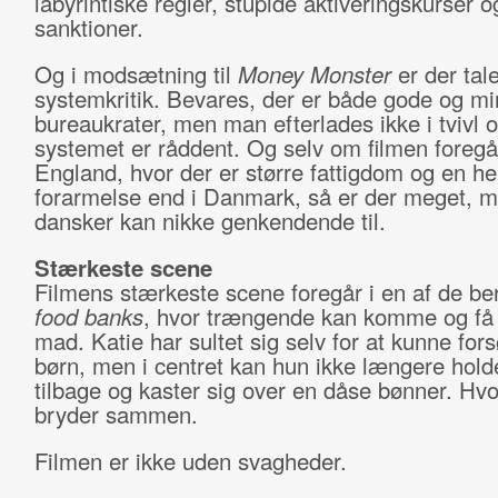
labyrintiske regler, stupide aktiveringskurser o
sanktioner.
Og i modsætning til
Money Monster
er der ta
systemkritik. Bevares, der er både gode og m
bureaukrater, men man efterlades ikke i tvivl 
systemet er råddent. Og selv om filmen foregår
England, hvor der er større fattigdom og en he
forarmelse end i Danmark, så er der meget, 
dansker kan nikke genkendende til.
Stærkeste scene
Filmens stærkeste scene foregår i en af de be
food banks
, hvor trængende kan komme og få 
mad. Katie har sultet sig selv for at kunne for
børn, men i centret kan hun ikke længere hold
tilbage og kaster sig over en dåse bønner. Hvo
bryder sammen.
Filmen er ikke uden svagheder.