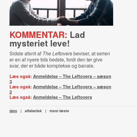
KOMMENTAR:
Lad
mysteriet leve!
Sidste afsnit af
The Leftovers
beviser, at serien
er en af nyere tids bedste, fordi den tør give
svar, der er både komplekse og banale.
Læs også:
Anmeldelse – The Leftovers – sæson
3
Læs også:
Anmeldelse – The Leftovers – sæson
2
Læs også:
Anmeldelse – The Leftovers
dato
|
alfabetisk
|
mest læste