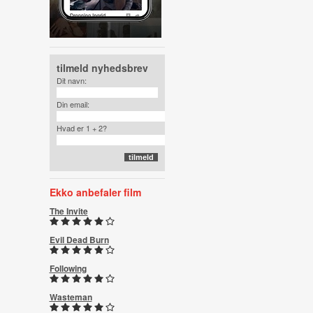
tilmeld nyhedsbrev
Dit navn:
Din email:
Hvad er 1 + 2?
Ekko anbefaler film
The Invite
Evil Dead Burn
Following
Wasteman