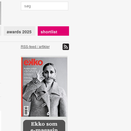
awards 2025
shortlist
RSS-feed / artikler