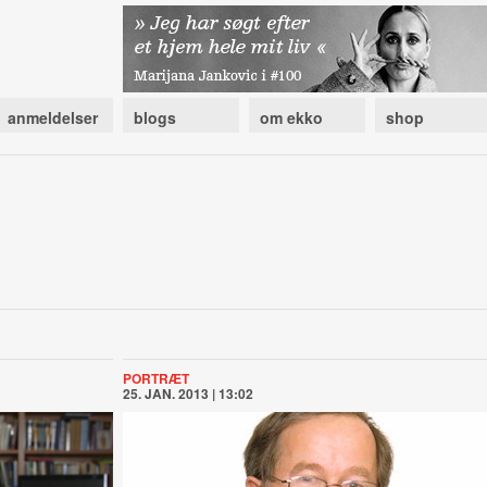
anmeldelser
blogs
om ekko
shop
PORTRÆT
25. JAN. 2013 | 13:02