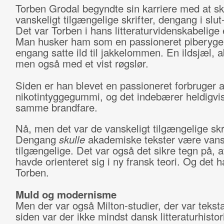
Torben Grodal begyndte sin karriere med at sk
vanskeligt tilgængelige skrifter, dengang i slut
Det var Torben i hans litteraturvidenskabelige
Man husker ham som en passioneret piberyger
engang satte ild til jakkelommen. En ildsjæl, a
men også med et vist røgslør.
Siden er han blevet en passioneret forbruger a
nikotintyggegummi, og det indebærer heldigvis
samme brandfare.
Nå, men det var de vanskeligt tilgængelige skri
Dengang
skulle
akademiske tekster være vans
tilgængelige. Det var også det sikre tegn på, 
havde orienteret sig i ny fransk teori. Og det 
Torben.
Muld og modernisme
Men der var også Milton-studier, der var tekst
siden var der ikke mindst dansk litteraturhistor