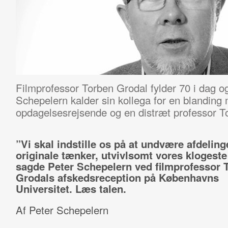
Filmprofessor Torben Grodal fylder 70 i dag o
Schepelern kalder sin kollega for en blanding 
opdagelsesrejsende og en distræt professor T
”Vi skal indstille os på at undvære afdelin
originale tænker, utvivlsomt vores klogeste
sagde Peter Schepelern ved filmprofessor 
Grodals afskedsreception på Københavns
Universitet. Læs talen.
Af Peter Schepelern