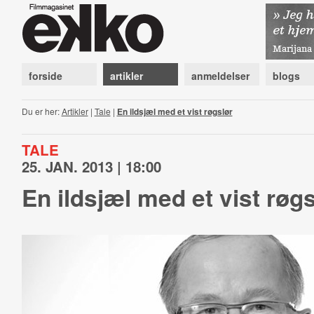
forside
artikler
anmeldelser
blogs
Du er her:
Artikler
|
Tale
|
En ildsjæl med et vist røgslør
TALE
25. JAN. 2013 | 18:00
En ildsjæl med et vist røgs