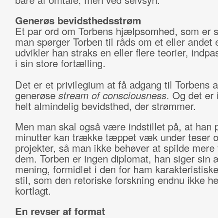
Generøs bevidsthedsstrøm
Et par ord om Torbens hjælpsomhed, som er st
man spørger Torben til råds om et eller andet
udvikler han straks en eller flere teorier, indp
i sin store fortælling.
Det er et privilegium at få adgang til Torbens a
generøse
stream of consciousness
. Og det er
helt almindelig bevidsthed, der strømmer.
Men man skal også være indstillet på, at han 
minutter kan trække tæppet væk under teser o
projekter, så man ikke behøver at spilde mere 
dem. Torben er ingen diplomat, han siger sin 
mening, formidlet i den for ham karakteristisk
stil, som den retoriske forskning endnu ikke he
kortlagt.
En revser af format