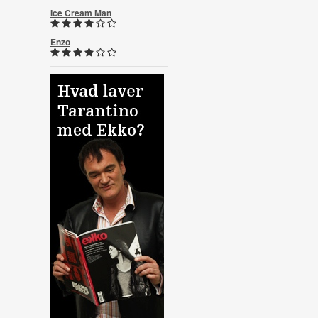
Ice Cream Man
Enzo