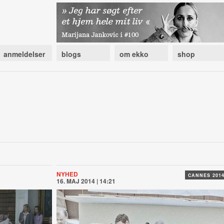
anmeldelser
blogs
om ekko
shop
NYHED
CANNES 201
16. MAJ 2014 | 14:21