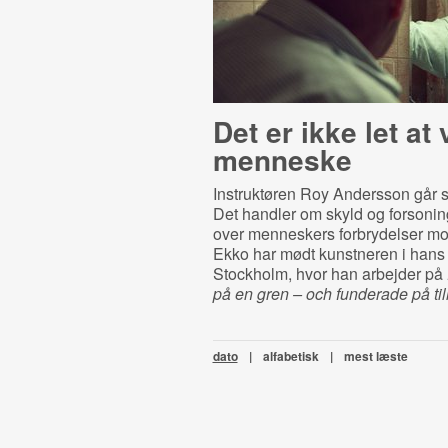
Det er ikke let at
menneske
Instruktøren Roy Andersson går s
Det handler om skyld og forson
over menneskers forbrydelser m
Ekko har mødt kunstneren i hans 
Stockholm, hvor han arbejder på
på en gren – och funderade på til
dato
|
alfabetisk
|
mest læste