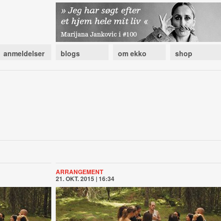
anmeldelser
blogs
om ekko
shop
ARRANGEMENT
21. OKT. 2015 | 16:34