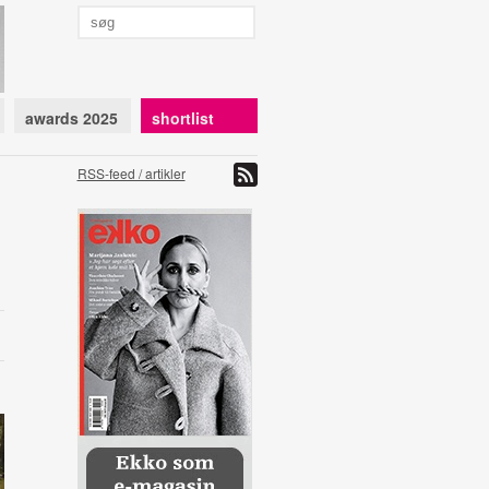
awards 2025
shortlist
RSS-feed / artikler