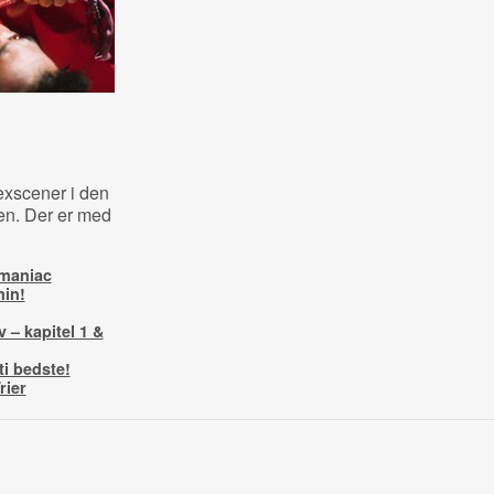
exscener i den
ien. Der er med
maniac
min!
 – kapitel 1 &
ti bedste!
rier