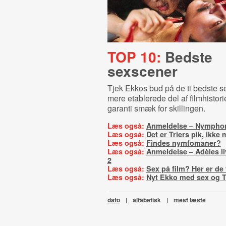
TOP 10:
Bedste
sexscener
Tjek Ekkos bud på de ti bedste s
mere etablerede del af filmhistor
garanti smæk for skillingen.
Læs også:
Anmeldelse – Nympho
Læs også:
Det er Triers pik, ikke 
Læs også:
Findes nymfomaner?
Læs også:
Anmeldelse – Adèles liv
2
Læs også:
Sex på film? Her er de 
Læs også:
Nyt Ekko med sex og T
dato
|
alfabetisk
|
mest læste