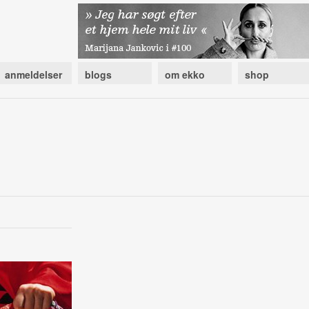
anmeldelser
blogs
om ekko
shop