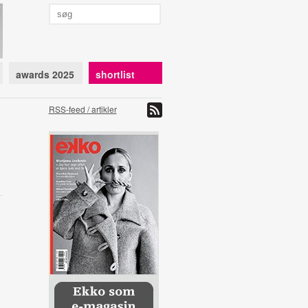
awards 2025
shortlist
RSS-feed / artikler