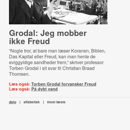
Grodal: Jeg mobber
ikke Freud
”Nogle tror, at bare man læser Koranen, Biblen,
Das Kapital eller Freud, kan man hente de
eviggyldige sandheder frem,” skriver professor
Torben Grodal i sit svar til Christian Braad
Thomsen.
Læs også:
Torben Grodal forvansker Freud
Læs også:
På dybt vand
dato
|
alfabetisk
|
mest læste