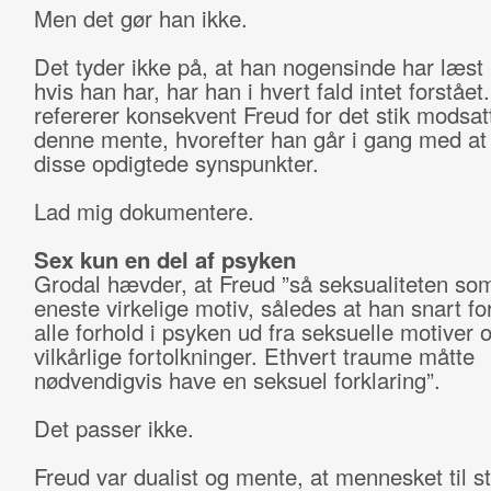
Men det gør han ikke.
Det tyder ikke på, at han nogensinde har læst
hvis han har, har han i hvert fald intet forstået
refererer konsekvent Freud for det stik modsat
denne mente, hvorefter han går i gang med at
disse opdigtede synspunkter.
Lad mig dokumentere.
Sex kun en del af psyken
Grodal hævder, at Freud ”så seksualiteten so
eneste virkelige motiv, således at han snart fo
alle forhold i psyken ud fra seksuelle motiver 
vilkårlige fortolkninger. Ethvert traume måtte
nødvendigvis have en seksuel forklaring”.
Det passer ikke.
Freud var dualist og mente, at mennesket til s