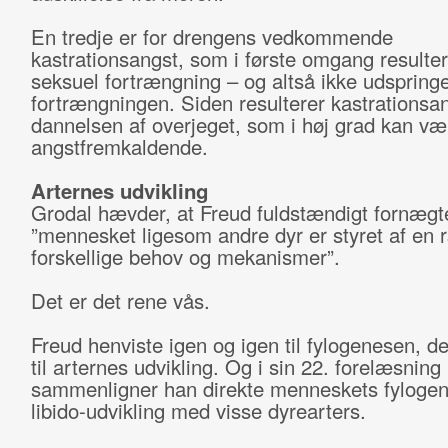
En tredje er for drengens vedkommende
kastrationsangst, som i første omgang resulter
seksuel fortrængning – og altså ikke udspringe
fortrængningen. Siden resulterer kastrationsan
dannelsen af overjeget, som i høj grad kan væ
angstfremkaldende.
Arternes udvikling
Grodal hævder, at Freud fuldstændigt fornægt
”mennesket ligesom andre dyr er styret af en
forskellige behov og mekanismer”.
Det er det rene vås.
Freud henviste igen og igen til fylogenesen, det
til arternes udvikling. Og i sin 22. forelæsning
sammenligner han direkte menneskets fylogen
libido-udvikling med visse dyrearters.