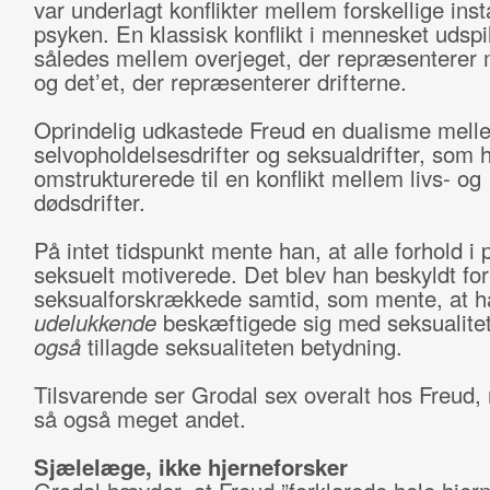
var underlagt konflikter mellem forskellige inst
psyken. En klassisk konflikt i mennesket udspi
således mellem overjeget, der repræsenterer 
og det’et, der repræsenterer drifterne.
Oprindelig udkastede Freud en dualisme mell
selvopholdelsesdrifter og seksualdrifter, som 
omstrukturerede til en konflikt mellem livs- og
dødsdrifter.
På intet tidspunkt mente han, at alle forhold i
seksuelt motiverede. Det blev han beskyldt for 
seksualforskrækkede samtid, som mente, at h
udelukkende
beskæftigede sig med seksualitet,
også
tillagde seksualiteten betydning.
Tilsvarende ser Grodal sex overalt hos Freud
så også meget andet.
Sjælelæge, ikke hjerneforsker