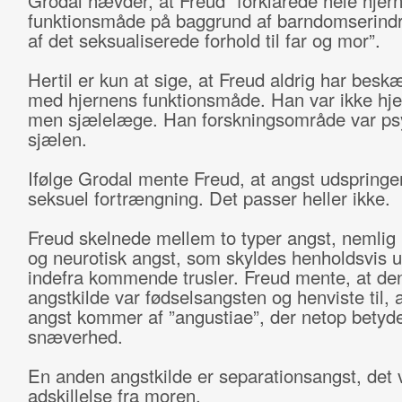
Grodal hævder, at Freud ”forklarede hele hjer
funktionsmåde på baggrund af barndomserindr
af det seksualiserede forhold til far og mor”.
Hertil er kun at sige, at Freud aldrig har beskæ
med hjernens funktionsmåde. Han var ikke hje
men sjælelæge. Han forskningsområde var psy
sjælen.
Ifølge Grodal mente Freud, at angst udspringer
seksuel fortrængning. Det passer heller ikke.
Freud skelnede mellem to typer angst, nemlig 
og neurotisk angst, som skyldes henholdsvis u
indefra kommende trusler. Freud mente, at den
angstkilde var fødselsangsten og henviste til, a
angst kommer af ”angustiae”, der netop betyd
snæverhed.
En anden angstkilde er separationsangst, det v
adskillelse fra moren.