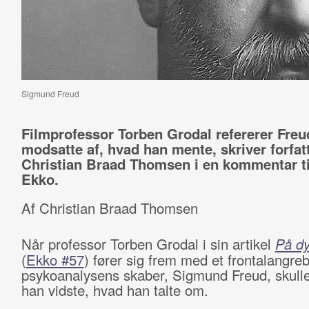
Sigmund Freud
Filmprofessor Torben Grodal refererer Freud
modsatte af, hvad han mente, skriver forfat
Christian Braad Thomsen i en kommentar ti
Ekko.
Af Christian Braad Thomsen
Når professor Torben Grodal i sin artikel
På dy
(
Ekko #57
) fører sig frem med et frontalangr
psykoanalysens skaber, Sigmund Freud, skulle
han vidste, hvad han talte om.