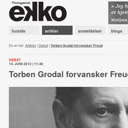
forside
artikler
anmeldelser
blogs
Du er her:
Artikler
|
Debat
|
Torben Grodal forvansker Freud
DEBAT
14. JUNI 2012 | 11:46
Torben Grodal forvansker Freu