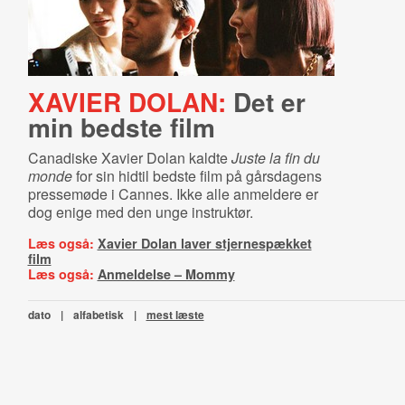
XAVIER DOLAN:
Det er
min bedste film
Canadiske Xavier Dolan kaldte
Juste la fin du
monde
for sin hidtil bedste film på gårsdagens
pressemøde i Cannes. Ikke alle anmeldere er
dog enige med den unge instruktør.
Læs også:
Xavier Dolan laver stjernespækket
film
Læs også:
Anmeldelse – Mommy
dato
|
alfabetisk
|
mest læste