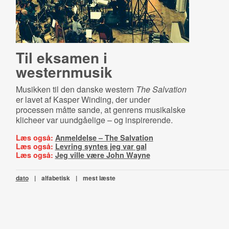
Til eksamen i
westernmusik
Musikken til den danske western
The Salvation
er lavet af Kasper Winding, der under
processen måtte sande, at genrens musikalske
klicheer var uundgåelige – og inspirerende.
Læs også:
Anmeldelse – The Salvation
Læs også:
Levring syntes jeg var gal
Læs også:
Jeg ville være John Wayne
dato
|
alfabetisk
|
mest læste