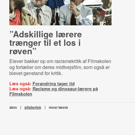
”Adskillige lærere
trænger til et los i
røven”
Elever bakker op om racismekritik af Filmskolen
og fortæller om deres midtvejsfilm, som også er
blevet genstand for kritik.
Læs også:
Forandring tager tid
Læs også:
Racisme og dinosaur-lærere på
Filmskolen
dato
|
alfabetisk
|
mest læste