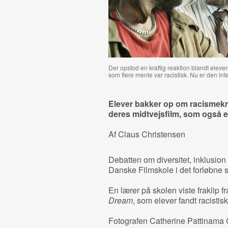
Der opstod en kraftig reaktion blandt eleve
som flere mente var racistisk. Nu er den int
Elever bakker op om racismekri
deres midtvejsfilm, som også er
Af Claus Christensen
Debatten om diversitet, inklusion
Danske Filmskole i det forløbne 
En lærer på skolen viste fraklip
Dream
, som elever fandt racistisk,
Fotografen Catherine Pattinama 