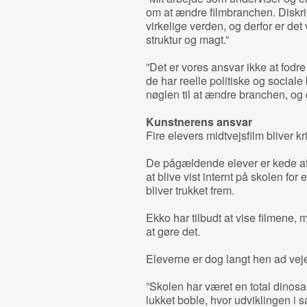
om at ændre filmbranchen. Diskrim
virkelige verden, og derfor er det 
struktur og magt.”
”Det er vores ansvar ikke at fodre
de har reelle politiske og social
nøglen til at ændre branchen, og de
Kunstnerens ansvar
Fire elevers midtvejsfilm bliver kri
De pågældende elever er kede af,
at blive vist internt på skolen for
bliver trukket frem.
Ekko har tilbudt at vise filmene, 
at gøre det.
Eleverne er dog langt hen ad vejen
”Skolen har været en total dinos
lukket boble, hvor udviklingen i 