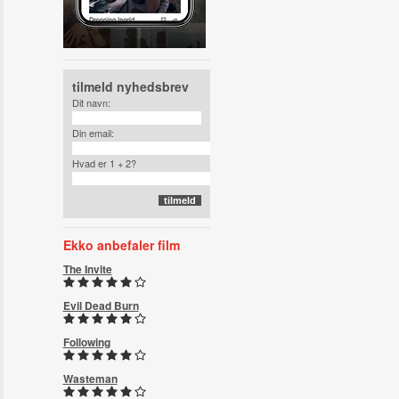
tilmeld nyhedsbrev
Dit navn:
Din email:
Hvad er 1 + 2?
Ekko anbefaler film
The Invite
Evil Dead Burn
Following
Wasteman