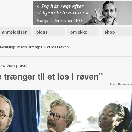
anmeldelser
blogs
om ekko
shop
Adskillige lærere trænger til et los i røven”
EC. 2021 | 14:42
 trænger til et los i røven”
Foto | Per Arnese