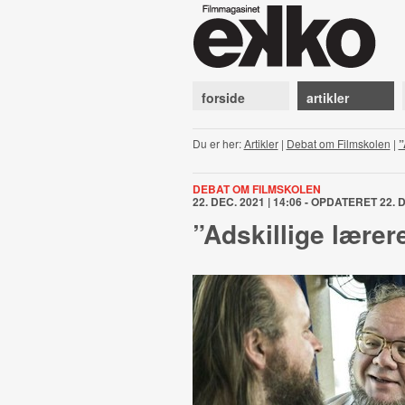
forside
artikler
Du er her:
Artikler
|
Debat om Filmskolen
|
”
DEBAT OM FILMSKOLEN
22. DEC. 2021 | 14:06 - OPDATERET 22. D
”Adskillige lærere